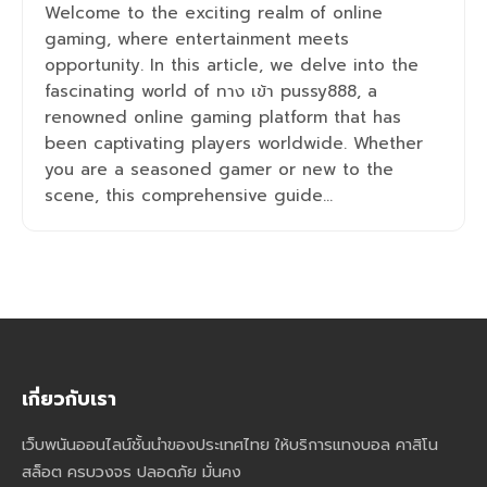
Welcome to the exciting realm of online
gaming, where entertainment meets
opportunity. In this article, we delve into the
fascinating world of ทาง เข้า pussy888, a
renowned online gaming platform that has
been captivating players worldwide. Whether
you are a seasoned gamer or new to the
scene, this comprehensive guide...
เกี่ยวกับเรา
เว็บพนันออนไลน์ชั้นนำของประเทศไทย ให้บริการแทงบอล คาสิโน
สล็อต ครบวงจร ปลอดภัย มั่นคง