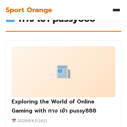
Sport Orange
ทาง เข้า pussy888
Exploring the World of Online
Gaming with ทาง เข้า pussy888
2026年6月26日