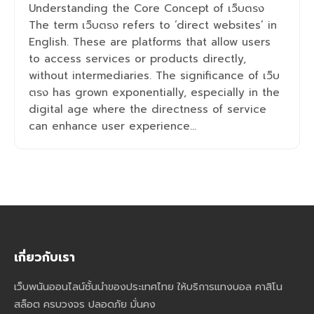
Understanding the Core Concept of เว็บตรง
The term เว็บตรง refers to ‘direct websites’ in
English. These are platforms that allow users
to access services or products directly,
without intermediaries. The significance of เว็บ
ตรง has grown exponentially, especially in the
digital age where the directness of service
can enhance user experience...
เกี่ยวกับเรา
เว็บพนันออนไลน์ชั้นนำของประเทศไทย ให้บริการแทงบอล คาสิโน
สล็อต ครบวงจร ปลอดภัย มั่นคง