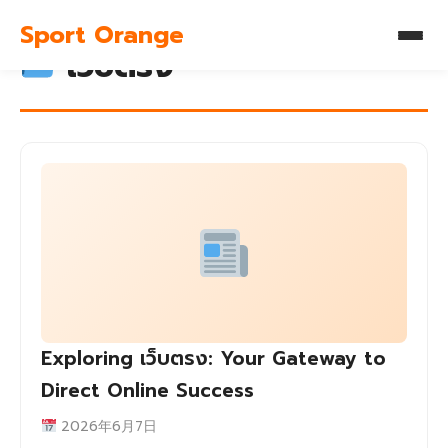
Sport Orange
เว็บตรง
Exploring เว็บตรง: Your Gateway to
Direct Online Success
2026年6月7日