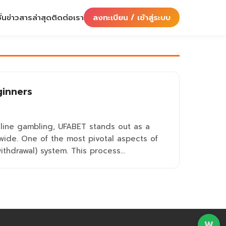
่น
ข่าวสารล่าสุด
ติดต่อเรา
ลงทะเบียน / เข้าสู่ระบบ
inners
line gambling, UFABET stands out as a
dwide. One of the most pivotal aspects of
thdrawal) system. This process...
W