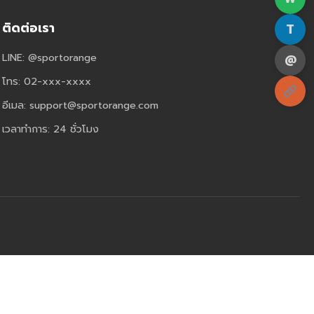
ติดต่อเรา
T
LINE: @sportorange
@
โทร: 02-xxx-xxxx
อีเมล:
support@sportorange.com
เวลาทำการ: 24 ชั่วโมง