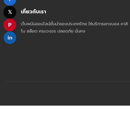
เกี่ยวกับเรา
𝕏
เว็บพนันออนไลน์ชั้นนำของประเทศไทย ให้บริการแทงบอล คาสิ
P
โน สล็อต ครบวงจร ปลอดภัย มั่นคง
in