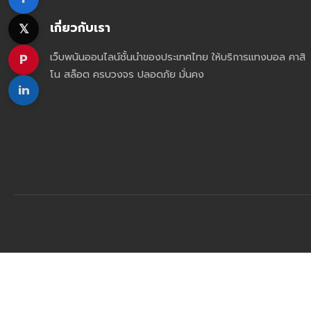
เกี่ยวกับเรา
𝕏
เว็บพนันออนไลน์ชั้นนำของประเทศไทย ให้บริการแทงบอล คาสิ
P
โน สล็อต ครบวงจร ปลอดภัย มั่นคง
in