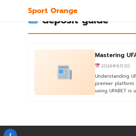
Sport Orange
deposit guide
Mastering UF
2026年6月3日
Understanding UF
premier platform 
using UFABET is u
f