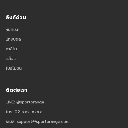
ลิงก์ด่วน
หน้าแรก
แทงบอล
คาสิโน
สล็อต
โปรโมชั่น
ติดต่อเรา
LINE: @sportorange
โทร: 02-xxx-xxxx
อีเมล:
support@sportorange.com