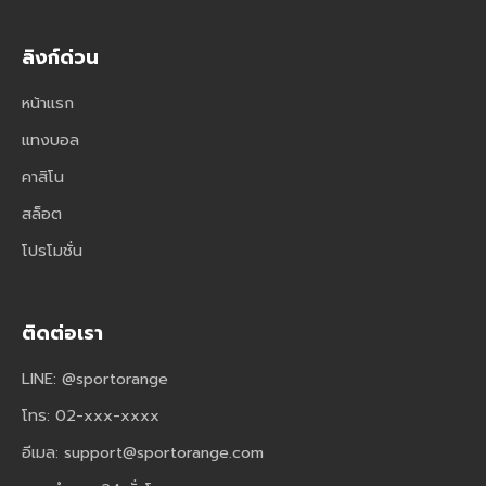
ลิงก์ด่วน
หน้าแรก
แทงบอล
คาสิโน
สล็อต
โปรโมชั่น
ติดต่อเรา
LINE: @sportorange
โทร: 02-xxx-xxxx
อีเมล:
support@sportorange.com