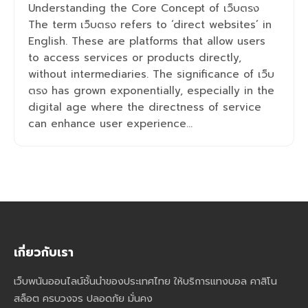
Understanding the Core Concept of เว็บตรง
The term เว็บตรง refers to ‘direct websites’ in
English. These are platforms that allow users
to access services or products directly,
without intermediaries. The significance of เว็บ
ตรง has grown exponentially, especially in the
digital age where the directness of service
can enhance user experience...
เกี่ยวกับเรา
เว็บพนันออนไลน์ชั้นนำของประเทศไทย ให้บริการแทงบอล คาสิโน
สล็อต ครบวงจร ปลอดภัย มั่นคง