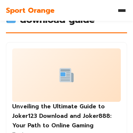
Sport Orange
download guide
Unveiling the Ultimate Guide to
Joker123 Download and Joker888:
Your Path to Online Gaming