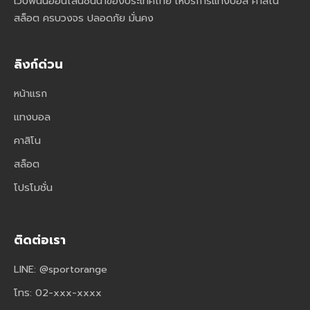
เว็บพนันออนไลน์ชั้นนำของประเทศไทย ให้บริการแทงบอล คาสิโน
สล็อต ครบวงจร ปลอดภัย มั่นคง
ลิงก์ด่วน
หน้าแรก
แทงบอล
คาสิโน
สล็อต
โปรโมชั่น
ติดต่อเรา
LINE: @sportorange
โทร: 02-xxx-xxxx