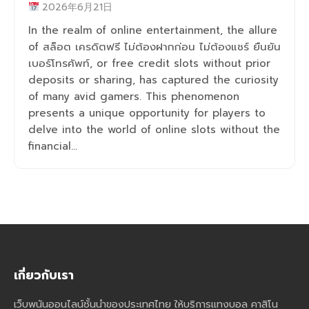
2026年6月21日
In the realm of online entertainment, the allure
of สล็อต เครดิตฟรี ไม่ต้องฝากก่อน ไม่ต้องแชร์ ยืนยัน
เบอร์โทรศัพท์, or free credit slots without prior
deposits or sharing, has captured the curiosity
of many avid gamers. This phenomenon
presents a unique opportunity for players to
delve into the world of online slots without the
financial...
เกี่ยวกับเรา
เว็บพนันออนไลน์ชั้นนำของประเทศไทย ให้บริการแทงบอล คาสิโน