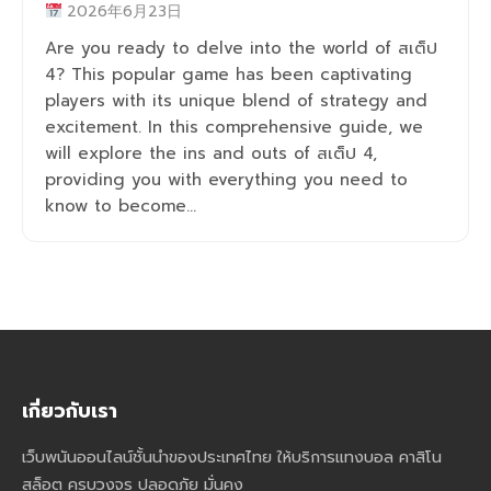
2026年6月23日
Are you ready to delve into the world of สเต็ป
4? This popular game has been captivating
players with its unique blend of strategy and
excitement. In this comprehensive guide, we
will explore the ins and outs of สเต็ป 4,
providing you with everything you need to
know to become...
เกี่ยวกับเรา
เว็บพนันออนไลน์ชั้นนำของประเทศไทย ให้บริการแทงบอล คาสิโน
สล็อต ครบวงจร ปลอดภัย มั่นคง