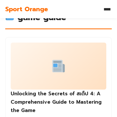
Sport Orange
game guide
Unlocking the Secrets of สเต็ป 4: A
Comprehensive Guide to Mastering
the Game