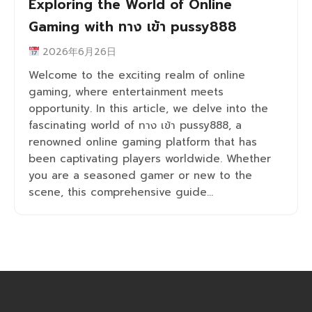
Exploring the World of Online
Gaming with ทาง เข้า pussy888
2026年6月26日
Welcome to the exciting realm of online
gaming, where entertainment meets
opportunity. In this article, we delve into the
fascinating world of ทาง เข้า pussy888, a
renowned online gaming platform that has
been captivating players worldwide. Whether
you are a seasoned gamer or new to the
scene, this comprehensive guide...