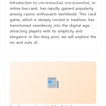
Introduction to บาคาร่าออนไลน์ บาคาร่าออนไลน์, or
online baccarat, has rapidly gained popularity
among casino enthusiasts worldwide. This card
game, which is deeply rooted in tradition, has
transitioned seamlessly into the digital age,
attracting players with its simplicity and
elegance. In this blog post, we will explore the
ins and outs of...