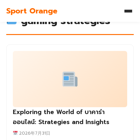
Sport Orange
gaming strategies
Exploring the World of บาคาร่า
ออนไลน์: Strategies and Insights
2026年7月31日