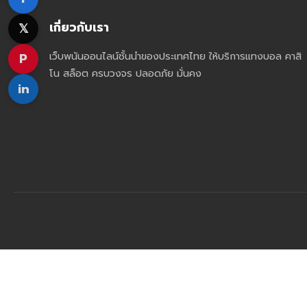
เกี่ยวกับเรา
𝕏
เว็บพนันออนไลน์ชั้นนำของประเทศไทย ให้บริการแทงบอล คาสิ
P
โน สล็อต ครบวงจร ปลอดภัย มั่นคง
in