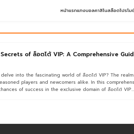
หน้าแรก
แทงบอล
คาสิโน
สล็อต
โปรโมชั
 Secrets of ล็อตโต้ VIP: A Comprehensive Guid
delve into the fascinating world of ล็อตโต้ VIP? The realm
seasoned players and newcomers alike. In this comprehensi
hances of success in the exclusive domain of ล็อตโต้ VIP...