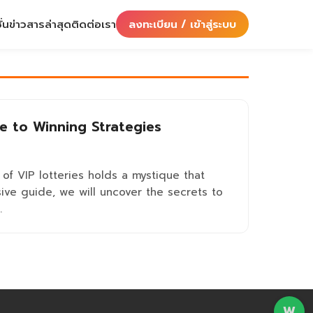
่น
ข่าวสารล่าสุด
ติดต่อเรา
ลงทะเบียน / เข้าสู่ระบบ
e to Winning Strategies
 of VIP lotteries holds a mystique that
ve guide, we will uncover the secrets to
.
W