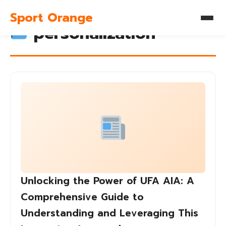
Sport Orange
personalization
Unlocking the Power of UFA AIA: A
Comprehensive Guide to
Understanding and Leveraging This