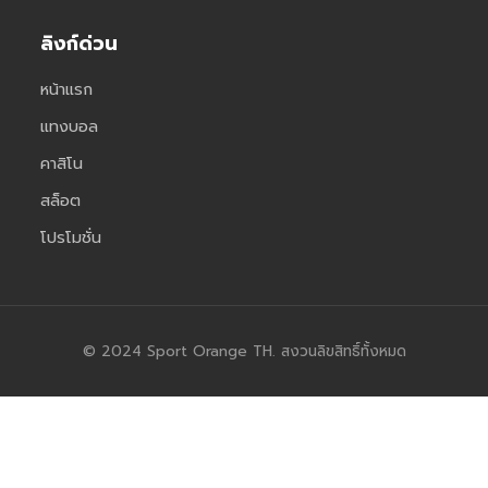
ลิงก์ด่วน
หน้าแรก
แทงบอล
คาสิโน
สล็อต
โปรโมชั่น
© 2024 Sport Orange TH. สงวนลิขสิทธิ์ทั้งหมด