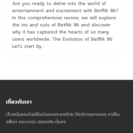
Are you ready to delve into the world of
entertainment and excitement with Betflik 86?
In this comprehensive review, we will explore
the ins and outs of Betflik 86 and discover
why it has captured the hearts of so many
users worldwide. The Evolution of Betflik 86
Let’s start by...
เกี่ยวกับเรา
เว็บพนันออนไลน์ชั้นนำของประเทศไทย ให้บริการแทงบอล คาสิโน
สล็อต ครบวงจร ปลอดภัย มั่นคง