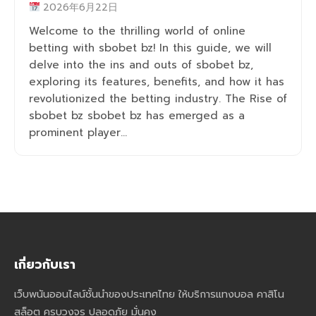
2026年6月22日
Welcome to the thrilling world of online
betting with sbobet bz! In this guide, we will
delve into the ins and outs of sbobet bz,
exploring its features, benefits, and how it has
revolutionized the betting industry. The Rise of
sbobet bz sbobet bz has emerged as a
prominent player...
เกี่ยวกับเรา
เว็บพนันออนไลน์ชั้นนำของประเทศไทย ให้บริการแทงบอล คาสิโน
สล็อต ครบวงจร ปลอดภัย มั่นคง