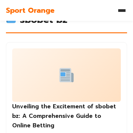
Sport Orange
sbobet bz
Unveiling the Excitement of sbobet
bz: A Comprehensive Guide to
Online Betting