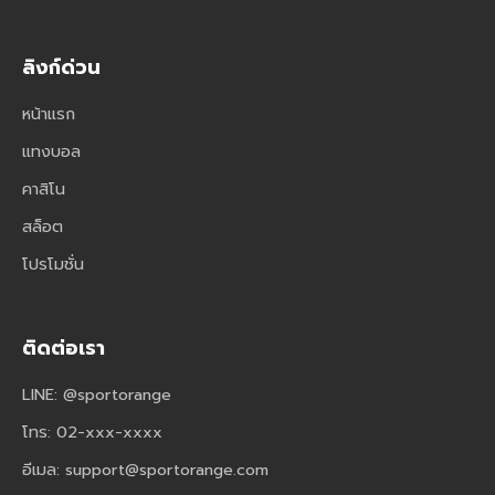
ลิงก์ด่วน
หน้าแรก
แทงบอล
คาสิโน
สล็อต
โปรโมชั่น
ติดต่อเรา
LINE: @sportorange
โทร: 02-xxx-xxxx
อีเมล:
support@sportorange.com