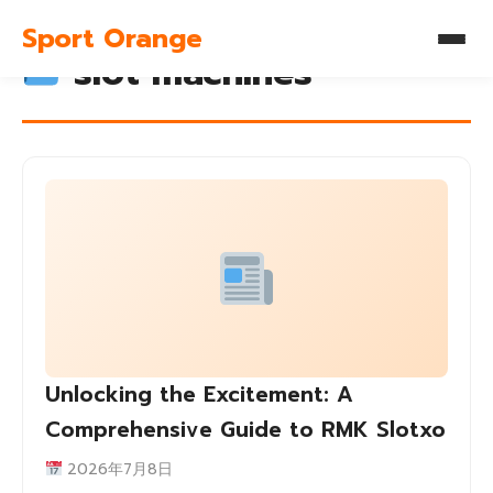
Sport Orange
slot machines
Unlocking the Excitement: A
Comprehensive Guide to RMK Slotxo
2026年7月8日