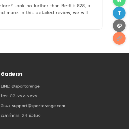
W
fore? Look no further than Betflik 828, a
T
d more. In this detailed review, we will
@
ติดต่อเรา
LINE: @sportorange
โทร: 02-xxx-xxxx
อีเมล:
support@sportorange.com
เวลาทำการ: 24 ชั่วโมง