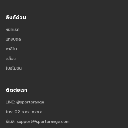
ลิงก์ด่วน
หน้าแรก
แทงบอล
คาสิโน
สล็อต
โปรโมชั่น
ติดต่อเรา
LINE: @sportorange
โทร: 02-xxx-xxxx
อีเมล:
support@sportorange.com