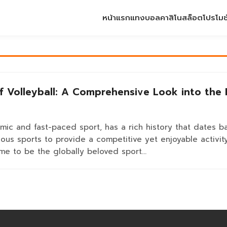
หน้าแรก
แทงบอล
คาสิโน
สล็อต
โปรโมชั
f Volleyball: A Comprehensive Look into the 
amic and fast-paced sport, has a rich history that dates b
ious sports to provide a competitive yet enjoyable activity
me to be the globally beloved sport...