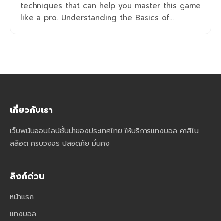
techniques that can help you master this game
like a pro. Understanding the Basics of...
เกี่ยวกับเรา
เว็บพนันออนไลน์ชั้นนำของประเทศไทย ให้บริการแทงบอล คาสิโน
สล็อต ครบวงจร ปลอดภัย มั่นคง
ลิงก์ด่วน
หน้าแรก
แทงบอล