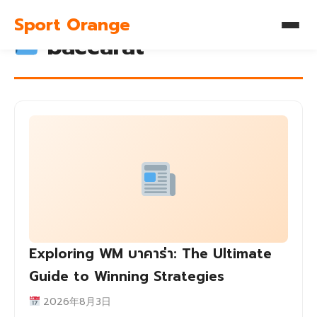
Sport Orange
baccarat
Exploring WM บาคาร่า: The Ultimate
Guide to Winning Strategies
2026年8月3日