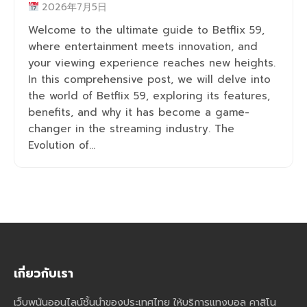
2026年7月5日
Welcome to the ultimate guide to Betflix 59,
where entertainment meets innovation, and
your viewing experience reaches new heights.
In this comprehensive post, we will delve into
the world of Betflix 59, exploring its features,
benefits, and why it has become a game-
changer in the streaming industry. The
Evolution of...
เกี่ยวกับเรา
เว็บพนันออนไลน์ชั้นนำของประเทศไทย ให้บริการแทงบอล คาสิโน