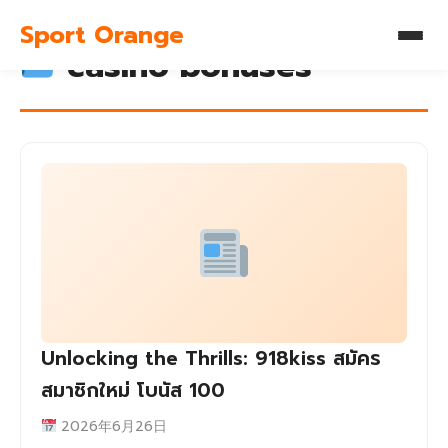
Sport Orange
casino bonuses
Unlocking the Thrills: 918kiss สมัคร
สมาชิกใหม่ โบนัส 100
2026年6月26日