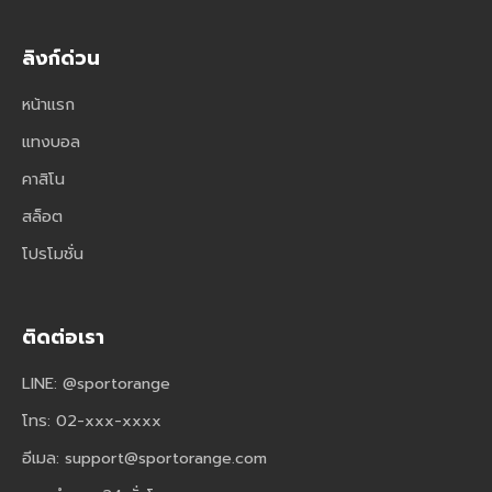
ลิงก์ด่วน
หน้าแรก
แทงบอล
คาสิโน
สล็อต
โปรโมชั่น
ติดต่อเรา
LINE: @sportorange
โทร: 02-xxx-xxxx
อีเมล:
support@sportorange.com