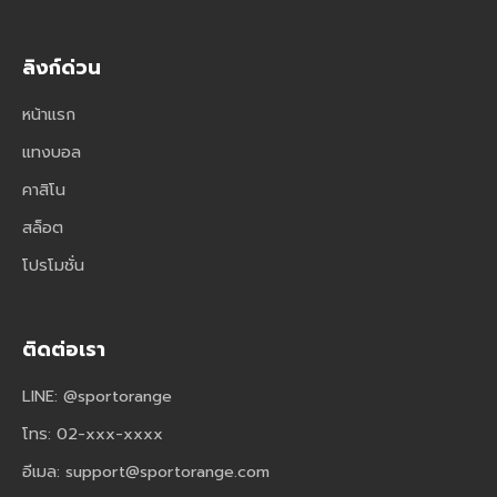
ลิงก์ด่วน
หน้าแรก
แทงบอล
คาสิโน
สล็อต
โปรโมชั่น
ติดต่อเรา
LINE: @sportorange
โทร: 02-xxx-xxxx
อีเมล:
support@sportorange.com