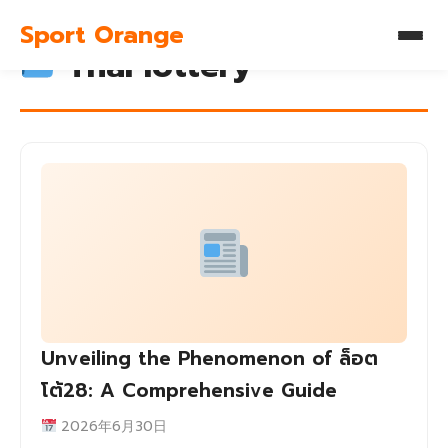
Sport Orange
Thai lottery
Unveiling the Phenomenon of ล็อต
โต้28: A Comprehensive Guide
2026年6月30日