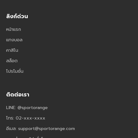
ลิงก์ด่วน
หน้าแรก
แทงบอล
คาสิโน
สล็อต
โปรโมชั่น
ติดต่อเรา
LINE: @sportorange
โทร: 02-xxx-xxxx
อีเมล:
support@sportorange.com