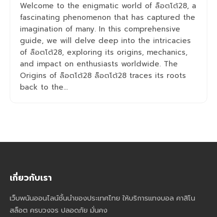
Welcome to the enigmatic world of ล็อตโต้28, a
fascinating phenomenon that has captured the
imagination of many. In this comprehensive
guide, we will delve deep into the intricacies
of ล็อตโต้28, exploring its origins, mechanics,
and impact on enthusiasts worldwide. The
Origins of ล็อตโต้28 ล็อตโต้28 traces its roots
back to the...
เกี่ยวกับเรา
เว็บพนันออนไลน์ชั้นนำของประเทศไทย ให้บริการแทงบอล คาสิโน
สล็อต ครบวงจร ปลอดภัย มั่นคง