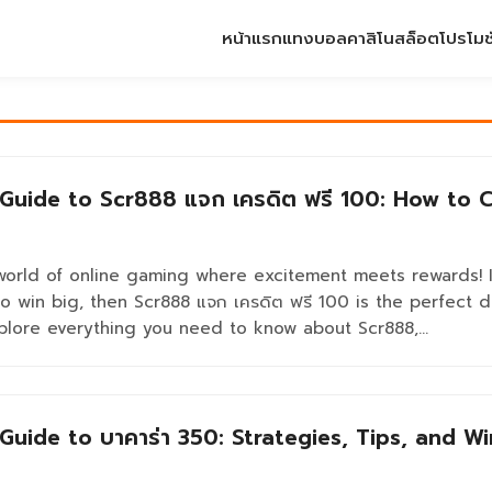
หน้าแรก
แทงบอล
คาสิโน
สล็อต
โปรโมชั
Guide to Scr888 แจก เครดิต ฟรี 100: How to C
rld of online gaming where excitement meets rewards! If 
o win big, then Scr888 แจก เครดิต ฟรี 100 is the perfect d
plore everything you need to know about Scr888,...
Guide to บาคาร่า 350: Strategies, Tips, and W