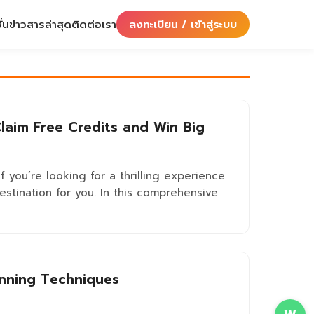
่น
ข่าวสารล่าสุด
ติดต่อเรา
ลงทะเบียน / เข้าสู่ระบบ
laim Free Credits and Win Big
you’re looking for a thrilling experience
estination for you. In this comprehensive
inning Techniques