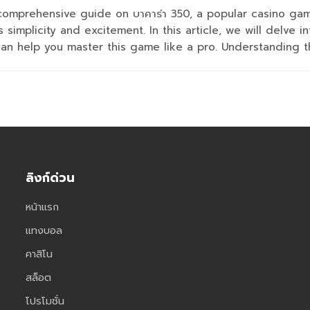
omprehensive guide on บาคาร่า 350, a popular casino gam
 simplicity and excitement. In this article, we will delve i
an help you master this game like a pro. Understanding the
ลิงก์ด่วน
หน้าแรก
แทงบอล
คาสิโน
สล็อต
โปรโมชั่น